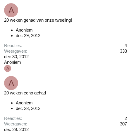
A
20 weken gehad van onze tweeling!
Anoniem
dec 29, 2012
Reacties
4
Weergaven
333
dec 30, 2012
Anoniem
A
A
20 weken echo gehad
Anoniem
dec 28, 2012
Reacties
2
Weergaven
307
dec 29, 2012