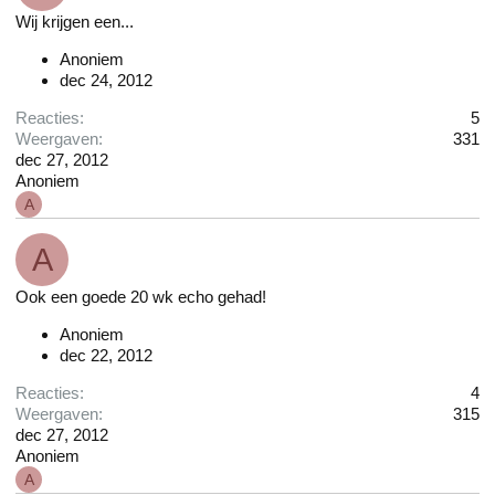
Wij krijgen een...
Anoniem
dec 24, 2012
Reacties
5
Weergaven
331
dec 27, 2012
Anoniem
A
A
Ook een goede 20 wk echo gehad!
Anoniem
dec 22, 2012
Reacties
4
Weergaven
315
dec 27, 2012
Anoniem
A