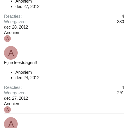
Anoniem
dec 27, 2012
Reacties
4
Weergaven
330
dec 28, 2012
Anoniem
A
A
Fijne feestdagen!!
Anoniem
dec 24, 2012
Reacties
4
Weergaven
291
dec 27, 2012
Anoniem
A
A