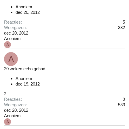
Anoniem
dec 20, 2012
Reacties
5
Weergaven
332
dec 20, 2012
Anoniem
A
A
20 weken echo gehad..
Anoniem
dec 19, 2012
2
Reacties
9
Weergaven
583
dec 20, 2012
Anoniem
A