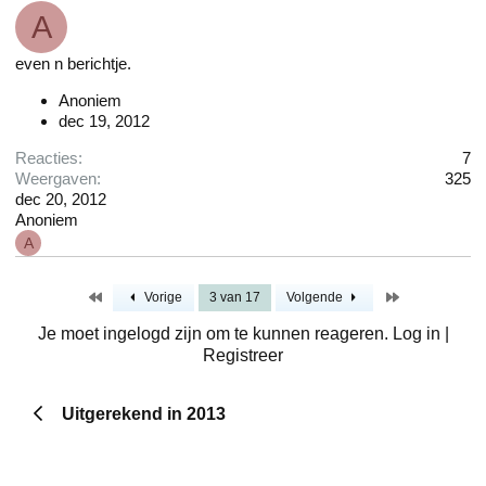
A
even n berichtje.
Anoniem
dec 19, 2012
Reacties
7
Weergaven
325
dec 20, 2012
Anoniem
A
Eerste
Laatste
Vorige
3 van 17
Volgende
Je moet ingelogd zijn om te kunnen reageren. Log in |
Registreer
Uitgerekend in 2013