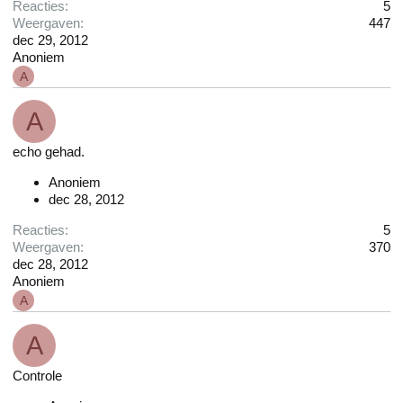
Reacties
5
Weergaven
447
dec 29, 2012
Anoniem
A
A
echo gehad.
Anoniem
dec 28, 2012
Reacties
5
Weergaven
370
dec 28, 2012
Anoniem
A
A
Controle