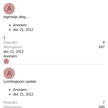
A
eigenwijs ding....
Anoniem
dec 21, 2012
2
Reacties
8
Weergaven
647
dec 21, 2012
Anoniem
A
A
Lymfangioom update
Anoniem
dec 21, 2012
Reacties
7
Weergaven
649