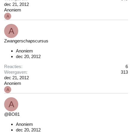
dec 21, 2012
Anoniem
A
A
Zwangerschapscursus
Anoniem
dec 20, 2012
Reacties
6
Weergaven
313
dec 21, 2012
Anoniem
A
A
@BO81
Anoniem
dec 20, 2012