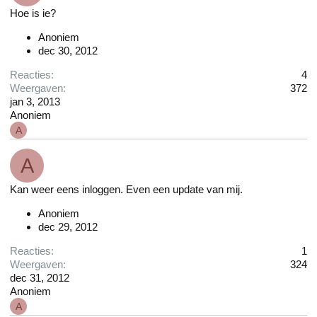
Hoe is ie?
Anoniem
dec 30, 2012
Reacties
4
Weergaven
372
jan 3, 2013
Anoniem
A
A
Kan weer eens inloggen. Even een update van mij.
Anoniem
dec 29, 2012
Reacties
1
Weergaven
324
dec 31, 2012
Anoniem
A