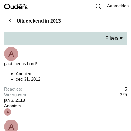
Aanmelden
Uitgerekend in 2013
Filters
A
gaat ineens hard!
Anoniem
dec 31, 2012
Reacties
5
Weergaven
325
jan 3, 2013
Anoniem
A
A