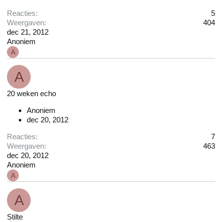
Reacties
5
Weergaven
404
dec 21, 2012
Anoniem
A
A
20 weken echo
Anoniem
dec 20, 2012
Reacties
7
Weergaven
463
dec 20, 2012
Anoniem
A
A
Stilte