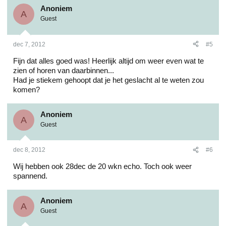
Anoniem
A
Guest
dec 7, 2012
#5
Fijn dat alles goed was! Heerlijk altijd om weer even wat te
zien of horen van daarbinnen...
Had je stiekem gehoopt dat je het geslacht al te weten zou
komen?
Anoniem
A
Guest
dec 8, 2012
#6
Wij hebben ook 28dec de 20 wkn echo. Toch ook weer
spannend.
Anoniem
A
Guest