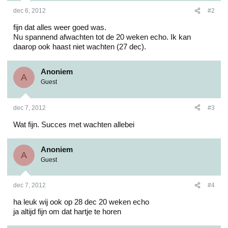
dec 6, 2012
#2
fijn dat alles weer goed was.
Nu spannend afwachten tot de 20 weken echo. Ik kan
daarop ook haast niet wachten (27 dec).
Anoniem
A
Guest
dec 7, 2012
#3
Wat fijn. Succes met wachten allebei
Anoniem
A
Guest
dec 7, 2012
#4
ha leuk wij ook op 28 dec 20 weken echo
ja altijd fijn om dat hartje te horen