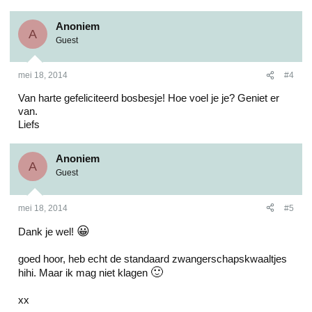
Anoniem
A
Guest
mei 18, 2014
#4
Van harte gefeliciteerd bosbesje! Hoe voel je je? Geniet er
van.
Liefs
Anoniem
A
Guest
mei 18, 2014
#5
😀
Dank je wel!
goed hoor, heb echt de standaard zwangerschapskwaaltjes
🙂
hihi. Maar ik mag niet klagen
xx