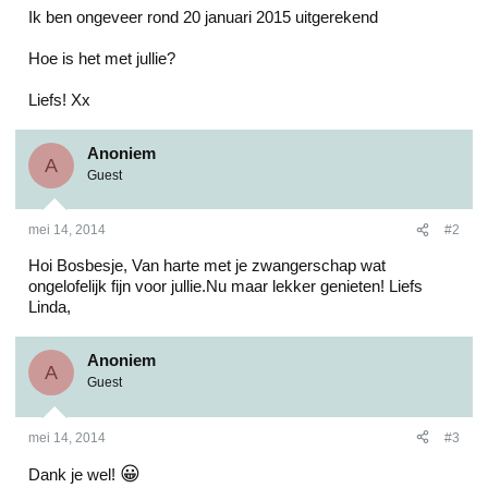
Ik ben ongeveer rond 20 januari 2015 uitgerekend
Hoe is het met jullie?
Liefs! Xx
Anoniem
A
Guest
mei 14, 2014
#2
Hoi Bosbesje, Van harte met je zwangerschap wat
ongelofelijk fijn voor jullie.Nu maar lekker genieten! Liefs
Linda,
Anoniem
A
Guest
mei 14, 2014
#3
😀
Dank je wel!