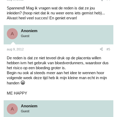
Spannend! Mag ik vragen wat de reden is dat ze jou
inleiden? (hoop niet dat ik nu weer eens iets gemist heb)...
Alvast heel veel succes! En geniet ervan!
Anoniem
A
Guest
aug 9, 2012
#5
De reden is dat ze niet teveel druk op de placenta willen
hebben ivm het gebruik van bloedverdunners, waardoor dus
het risico op een bloeding groter is.
Begin nu ook al steeds meer aan het idee te wennen hoor
volgende week deze tijd heb ik mijn kleine man echt in mijn
😀
handen
ME HAPPY
Anoniem
A
Guest