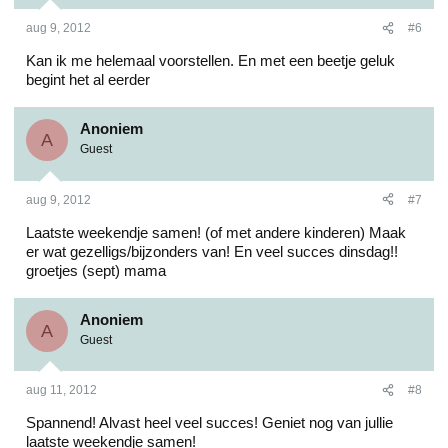
aug 9, 2012
#6
Kan ik me helemaal voorstellen. En met een beetje geluk
begint het al eerder
Anoniem
A
Guest
aug 9, 2012
#7
Laatste weekendje samen! (of met andere kinderen) Maak
er wat gezelligs/bijzonders van! En veel succes dinsdag!!
groetjes (sept) mama
Anoniem
A
Guest
aug 11, 2012
#8
Spannend! Alvast heel veel succes! Geniet nog van jullie
laatste weekendje samen!