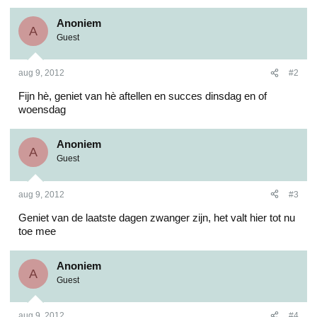
Anoniem
A
Guest
aug 9, 2012
#2
Fijn hè, geniet van hè aftellen en succes dinsdag en of
woensdag
Anoniem
A
Guest
aug 9, 2012
#3
Geniet van de laatste dagen zwanger zijn, het valt hier tot nu
toe mee
Anoniem
A
Guest
aug 9, 2012
#4