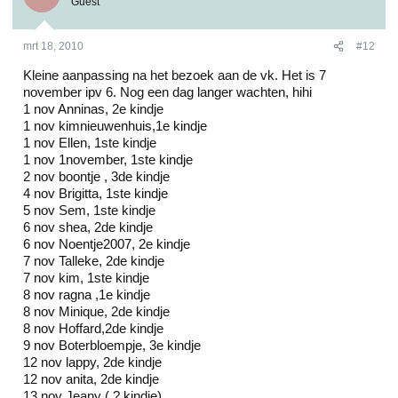
Guest
mrt 18, 2010
#12
Kleine aanpassing na het bezoek aan de vk. Het is 7
november ipv 6. Nog een dag langer wachten, hihi
1 nov Anninas, 2e kindje
1 nov kimnieuwenhuis,1e kindje
1 nov Ellen, 1ste kindje
1 nov 1november, 1ste kindje
2 nov boontje , 3de kindje
4 nov Brigitta, 1ste kindje
5 nov Sem, 1ste kindje
6 nov shea, 2de kindje
6 nov Noentje2007, 2e kindje
7 nov Talleke, 2de kindje
7 nov kim, 1ste kindje
8 nov ragna ,1e kindje
8 nov Minique, 2de kindje
8 nov Hoffard,2de kindje
9 nov Boterbloempje, 3e kindje
12 nov lappy, 2de kindje
12 nov anita, 2de kindje
13 nov Jeany ( ? kindje)