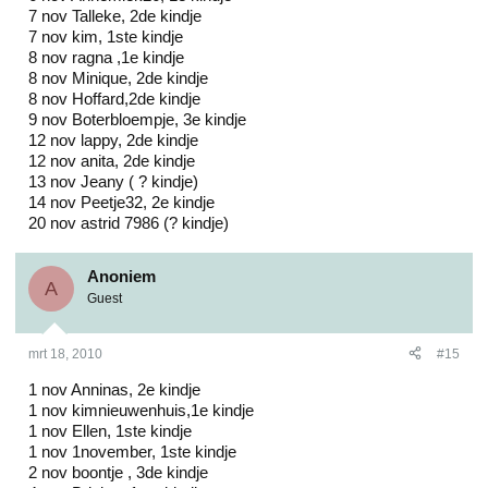
7 nov Talleke, 2de kindje
7 nov kim, 1ste kindje
8 nov ragna ,1e kindje
8 nov Minique, 2de kindje
8 nov Hoffard,2de kindje
9 nov Boterbloempje, 3e kindje
12 nov lappy, 2de kindje
12 nov anita, 2de kindje
13 nov Jeany ( ? kindje)
14 nov Peetje32, 2e kindje
20 nov astrid 7986 (? kindje)
Anoniem
A
Guest
mrt 18, 2010
#15
1 nov Anninas, 2e kindje
1 nov kimnieuwenhuis,1e kindje
1 nov Ellen, 1ste kindje
1 nov 1november, 1ste kindje
2 nov boontje , 3de kindje