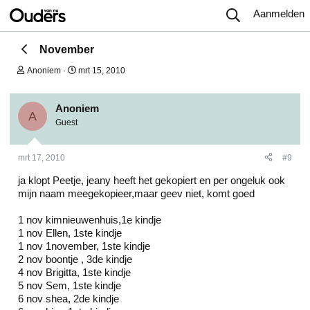
Aanmelden
November
O
S
Anoniem
mrt 15, 2010
n
t
d
a
e
r
Anoniem
r
t
A
Guest
w
d
e
a
r
t
mrt 17, 2010
#9
p
u
s
m
ja klopt Peetje, jeany heeft het gekopiert en per ongeluk ook
t
a
mijn naam meegekopieer,maar geev niet, komt goed
r
t
1 nov kimnieuwenhuis,1e kindje
e
1 nov Ellen, 1ste kindje
r
1 nov 1november, 1ste kindje
2 nov boontje , 3de kindje
4 nov Brigitta, 1ste kindje
5 nov Sem, 1ste kindje
6 nov shea, 2de kindje