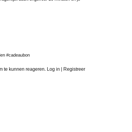
len #cadeaubon
m te kunnen reageren. Log in | Registreer