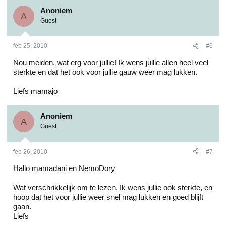
Anoniem
A
Guest
feb 25, 2010
#6
Nou meiden, wat erg voor jullie! Ik wens jullie allen heel veel
sterkte en dat het ook voor jullie gauw weer mag lukken.
Liefs mamajo
Anoniem
A
Guest
feb 26, 2010
#7
Hallo mamadani en NemoDory
Wat verschrikkelijk om te lezen. Ik wens jullie ook sterkte, en
hoop dat het voor jullie weer snel mag lukken en goed blijft
gaan.
Liefs