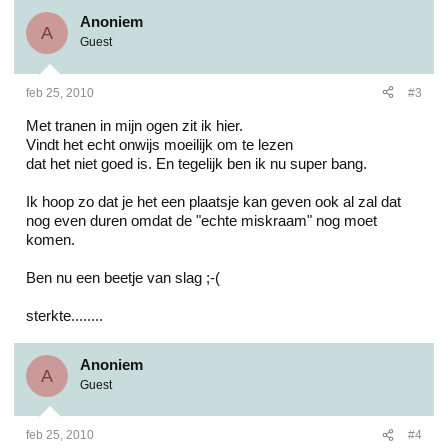
Anoniem
A
Guest
feb 25, 2010
#3
Met tranen in mijn ogen zit ik hier.
Vindt het echt onwijs moeilijk om te lezen
dat het niet goed is. En tegelijk ben ik nu super bang.
Ik hoop zo dat je het een plaatsje kan geven ook al zal dat
nog even duren omdat de "echte miskraam" nog moet
komen.
Ben nu een beetje van slag ;-(
sterkte........
Anoniem
A
Guest
feb 25, 2010
#4