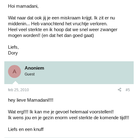
Hoi mamadani,
Wat naar dat ook jij je een miskraam krijgt. Ik zit er nu
middenin... Heb vanochtend het vruchtje verloren.
Heel veel sterkte en ik hoop dat we snel weer zwanger
mogen worden!! (en dat het dan goed gaat)
Liefs,
Dory
Anoniem
A
Guest
feb 25, 2010
#5
hey lieve Mamadani!!!!
Wat erg!!!! Ik kan me je gevoel helemaal voorstellen!!
Ik wens jou en je gezin enorm veel sterkte de komende tijd!!!
Liefs en een knuff