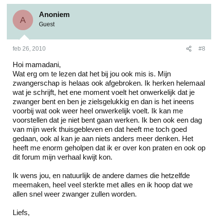
Anoniem
A
Guest
feb 26, 2010
#8
Hoi mamadani,
Wat erg om te lezen dat het bij jou ook mis is. Mijn
zwangerschap is helaas ook afgebroken. Ik herken helemaal
wat je schrijft, het ene moment voelt het onwerkelijk dat je
zwanger bent en ben je zielsgelukkig en dan is het ineens
voorbij wat ook weer heel onwerkelijk voelt. Ik kan me
voorstellen dat je niet bent gaan werken. Ik ben ook een dag
van mijn werk thuisgebleven en dat heeft me toch goed
gedaan, ook al kan je aan niets anders meer denken. Het
heeft me enorm geholpen dat ik er over kon praten en ook op
dit forum mijn verhaal kwijt kon.
Ik wens jou, en natuurlijk de andere dames die hetzelfde
meemaken, heel veel sterkte met alles en ik hoop dat we
allen snel weer zwanger zullen worden.
Liefs,