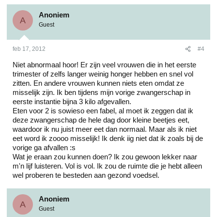
Anoniem
A
Guest
feb 17, 2012
#4
Niet abnormaal hoor! Er zijn veel vrouwen die in het eerste
trimester of zelfs langer weinig honger hebben en snel vol
zitten. En andere vrouwen kunnen niets eten omdat ze
misselijk zijn. Ik ben tijdens mijn vorige zwangerschap in
eerste instantie bijna 3 kilo afgevallen.
Eten voor 2 is sowieso een fabel, al moet ik zeggen dat ik
deze zwangerschap de hele dag door kleine beetjes eet,
waardoor ik nu juist meer eet dan normaal. Maar als ik niet
eet word ik zoooo misselijk! Ik denk iig niet dat ik zoals bij de
vorige ga afvallen :s
Wat je eraan zou kunnen doen? Ik zou gewoon lekker naar
m'n lijf luisteren. Vol is vol. Ik zou de ruimte die je hebt alleen
wel proberen te besteden aan gezond voedsel.
Anoniem
A
Guest