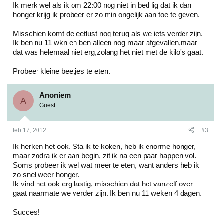
Ik merk wel als ik om 22:00 nog niet in bed lig dat ik dan
honger krijg ik probeer er zo min ongelijk aan toe te geven.
Misschien komt de eetlust nog terug als we iets verder zijn.
Ik ben nu 11 wkn en ben alleen nog maar afgevallen,maar
dat was helemaal niet erg,zolang het niet met de kilo's gaat.
Probeer kleine beetjes te eten.
Anoniem
A
Guest
feb 17, 2012
#3
Ik herken het ook. Sta ik te koken, heb ik enorme honger,
maar zodra ik er aan begin, zit ik na een paar happen vol.
Soms probeer ik wel wat meer te eten, want anders heb ik
zo snel weer honger.
Ik vind het ook erg lastig, misschien dat het vanzelf over
gaat naarmate we verder zijn. Ik ben nu 11 weken 4 dagen.
Succes!