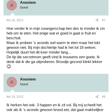
Anoniem
A
Guest
feb 18, 2012
#7
Hoe verder ik in mijn zwangerschap ben des te minder ik zin
heb om te eten. Het enige wat er goed in gaat is fruit en
beschuit.
Maar ik probeer 's avonds wel warm te eten maar het lukt
gewoon niet. Bij mijn dochtertje had ik het tot 16 weken.
Hopelijk duurt het dit keer minder lang...
De tip die secretmom geeft vind ik trouwens een goeie. Ik
denk dat ik die ga uitproberen. Broodje gezond klinkt lekker
😉
Anoniem
A
Guest
feb 19, 2012
#8
Ik herken het ook. 3 happen en ik zit vol. Bij mij scheelt het
ook als ik 's avonds gewoon brood eet, dat gaat makkelijker