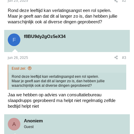
jun 25, 2025
#2
Rond deze leeftijd kan verlatingsangst een rol spelen.
Maar je geeft aan dat dit al langer zo is, dan hebben jullie
waarschijnlijk ook al diverse dingen geprobeerd?
f8BU9dy2gOz5eX34
F
jun 26, 2025
#3
Essil zei:
Rond deze leeftijd kan verlatingsangst een rol spelen.
Maar je geeft aan dat dit al langer zo is, dan hebben jullie
waarschijnlijk ook al diverse dingen geprobeerd?
Jaa we hebben op advies van consultatiebureau
slaapdrupps geprobeerd ma helpt niet regelmatig zelfde
bedtijd helpt niet
Anoniem
A
Guest