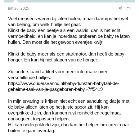
jun 26, 2025
#4
Veel mensen zweren bij laten huilen, maar daarbij is het wel
van belang, om welk huiltje het gaat.
Klinkt de baby een beetje als een walvis, dan is het echt
vermoeidheid, en kan je inderdaad proberen de baby te laten
huilen. Dan moet die het gewoon eventjes kwijt.
Klinkt de baby meer als een startmotor, dan heeft de baby
honger. En kan hij niet slapen van de honger.
Zie onderstaand artikel voor meer informatie over
verschillende huiltjes:
https://www.oudersvannu.nl/baby/dunstan-babytaal-de-
geheime-taal-van-je-pasgeboren-baby~7ff5419
In mijn ervaring is krijsen niet echt een aanduiding dat je met
de baby alleen laten op het juiste spoor zit. Hij kan
overprikkeld zijn, dan kunnen rust reinheid en regelmaat
consequent toepassen helpen.
Hij kan onderprikkeld zijn, dan kan het helpen om meer naar
buiten te gaan overdag.