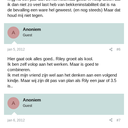
ik dan niet zo veel last heb van bekkeninstabiliteit dat is na
de bevalling een ware hel geweest. (en nog steeds) Maar dat
houd mij niet tegen.
Anoniem
A
Guest
jan 5, 2012
#6
Hier gaat ook alles goed.. Riley groeit als kool.
Ik ben zelf volop aan het werken. Maar is goed te
combineren.
Ik met mijn vriend zijn wel aan het denken aan een volgend
kindje. Maar wij zijn dit pas van plan als Rily een jaar of 3.5
is..
Anoniem
A
Guest
jan 6, 2012
#7