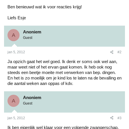
Ben benieuwd wat ik voor reacties krijg!
Liefs Esje
Anoniem
A
Guest
jan 5, 2012
#2
Ja opzich gaat het wel goed. Ik denk er soms ook wel aan,
maar weet niet of het ervan gaat komen. Ik heb ook nog
steeds een beetje moeite met verwerken van bep. dingen.
En het is zo moeilijk om je kind los te laten na de bevalling en
die aantal weken aan oppas of kdv.
Anoniem
A
Guest
jan 5, 2012
#3
Ik ben eigenlijk wel klaar voor een volgende zwangerschap,