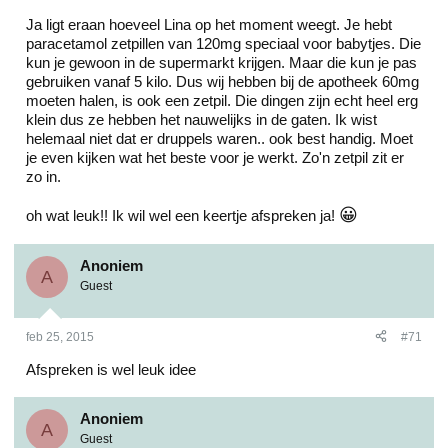
Ja ligt eraan hoeveel Lina op het moment weegt. Je hebt
paracetamol zetpillen van 120mg speciaal voor babytjes. Die
kun je gewoon in de supermarkt krijgen. Maar die kun je pas
gebruiken vanaf 5 kilo. Dus wij hebben bij de apotheek 60mg
moeten halen, is ook een zetpil. Die dingen zijn echt heel erg
klein dus ze hebben het nauwelijks in de gaten. Ik wist
helemaal niet dat er druppels waren.. ook best handig. Moet
je even kijken wat het beste voor je werkt. Zo'n zetpil zit er
zo in.
😀
oh wat leuk!! Ik wil wel een keertje afspreken ja!
Anoniem
A
Guest
feb 25, 2015
#71
Afspreken is wel leuk idee
Anoniem
A
Guest