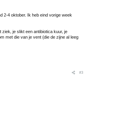
d 2-4 oktober. Ik heb eind vorige week
iek, je slikt een antibiotica kuur, je
m met die van je vent (die de zijne al leeg
#3