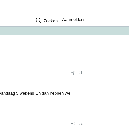
Aanmelden
Zoeken
#1
n vandaag 5 weken!! En dan hebben we
#2