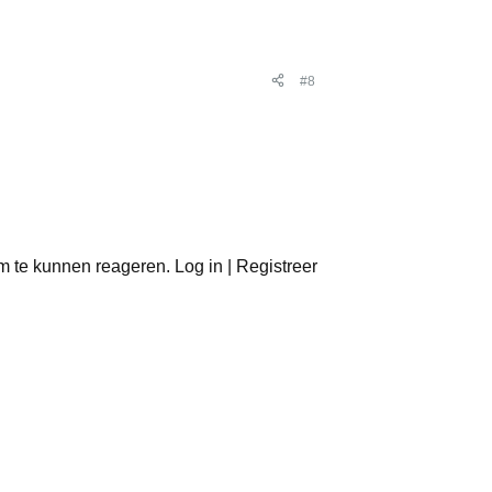
#8
m te kunnen reageren. Log in | Registreer