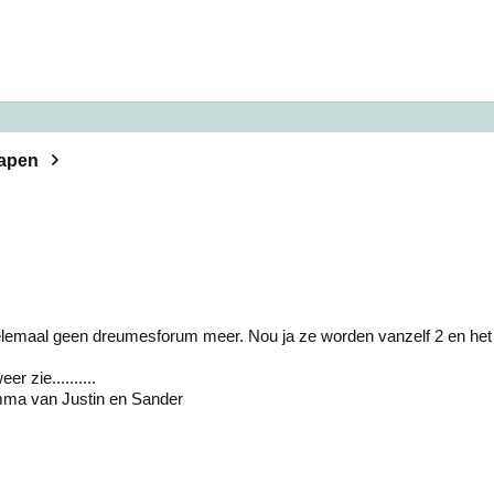
lapen
elemaal geen dreumesforum meer. Nou ja ze worden vanzelf 2 en het 
er zie..........
ma van Justin en Sander