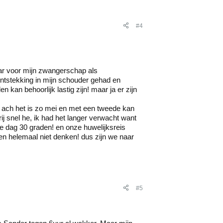
#4
aar voor mijn zwangerschap als
ntstekking in mijn schouder gehad en
 kan behoorlijk lastig zijn! maar ja er zijn
en ach het is zo mei en met een tweede kan
j snel he, ik had het langer verwacht want
 dag 30 graden! en onze huwelijksreis
n helemaal niet denken! dus zijn we naar
#5