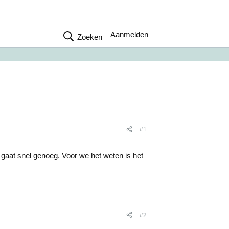
Aanmelden
Zoeken
#1
gaat snel genoeg. Voor we het weten is het
#2