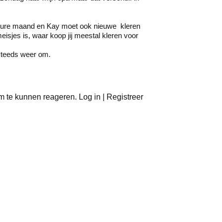
n dure maand en Kay moet ook nieuwe kleren
isjes is, waar koop jij meestal kleren voor
 steeds weer om.
m te kunnen reageren. Log in | Registreer